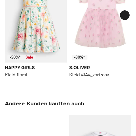
-50%*
Sale
-30%*
HAPPY GIRLS
S.OLIVER
Kleid floral
Kleid 41A4_zartrosa
Andere Kunden kauften auch