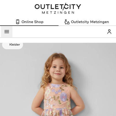
Online Shop
Outletcity Metzingen
Mein
Menü
Kleider