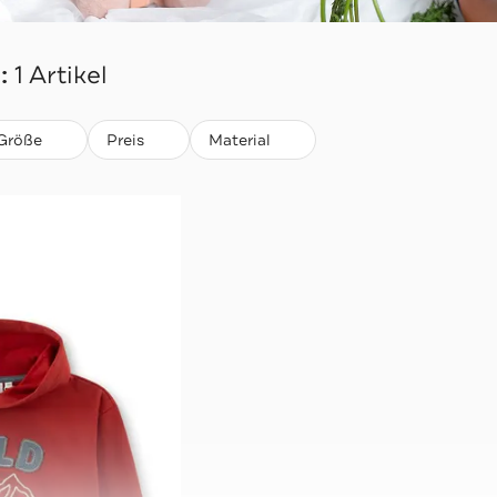
:
1 Artikel
Größe
Preis
Material