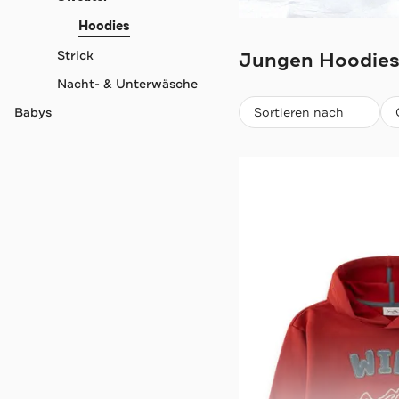
SANETTA
Hoodies
Jungen Hoodies
Strick
Nacht- & Unterwäsche
Beliebteste
Sortieren nach
Babys