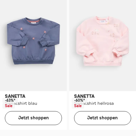
SANETTA
SANETTA
-63%*
-60%*
Sweatshirt blau
Sweatshirt hellrosa
Sale
Sale
Jetzt shoppen
Jetzt shoppen