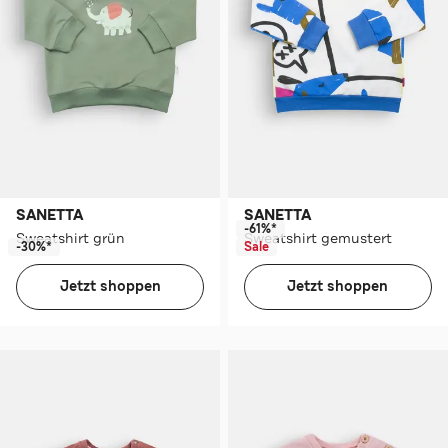
SANETTA
SANETTA
-61%*
Sweatshirt grün
Sweatshirt gemustert
-30%*
Sale
Jetzt shoppen
Jetzt shoppen