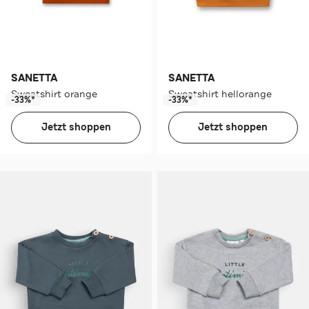
SANETTA
SANETTA
Sweatshirt orange
Sweatshirt hellorange
-33%*
-33%*
Jetzt shoppen
Jetzt shoppen