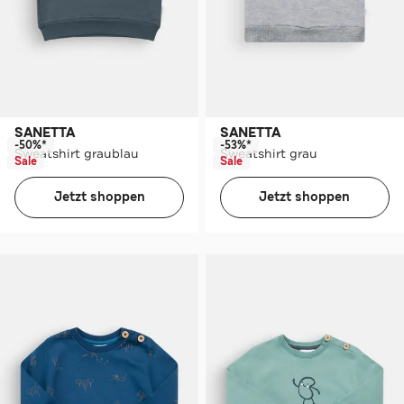
SANETTA
SANETTA
-50%*
-53%*
Sweatshirt graublau
Sweatshirt grau
Sale
Sale
Jetzt shoppen
Jetzt shoppen