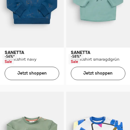
SANETTA
SANETTA
-56%*
-58%*
Sweatshirt navy
Sweatshirt smaragdgrün
Sale
Sale
Jetzt shoppen
Jetzt shoppen