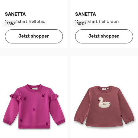
SANETTA
SANETTA
Sweatshirt hellblau
Sweatshirt hellbraun
-33%*
-30%*
Jetzt shoppen
Jetzt shoppen