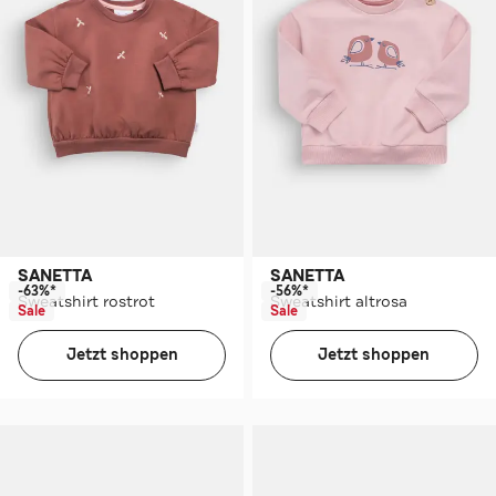
SANETTA
SANETTA
-63%*
-56%*
Sweatshirt rostrot
Sweatshirt altrosa
Sale
Sale
Jetzt shoppen
Jetzt shoppen