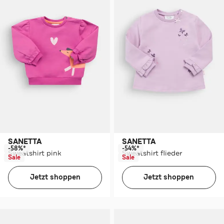
SANETTA
SANETTA
-58%*
-54%*
Sweatshirt pink
Sweatshirt flieder
Sale
Sale
Jetzt shoppen
Jetzt shoppen