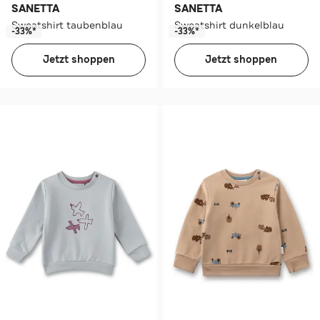
SANETTA
SANETTA
Sweatshirt taubenblau
Sweatshirt dunkelblau
-33%*
-33%*
Jetzt shoppen
Jetzt shoppen