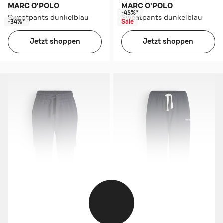
MARC O'POLO
MARC O'POLO
-45%*
Sweatpants dunkelblau
Sweatpants dunkelblau
-34%*
Sale
Jetzt shoppen
Jetzt shoppen