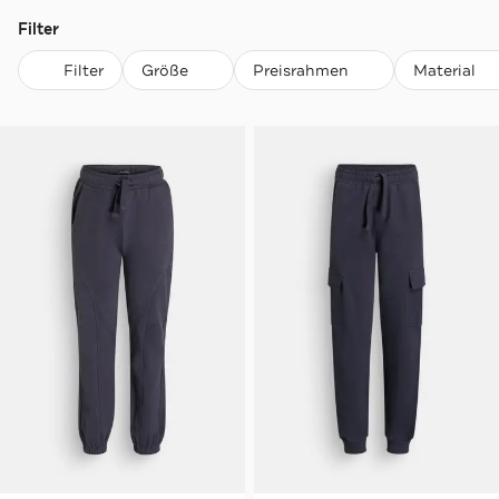
Filter
Filter
Größe
Preisrahmen
Material