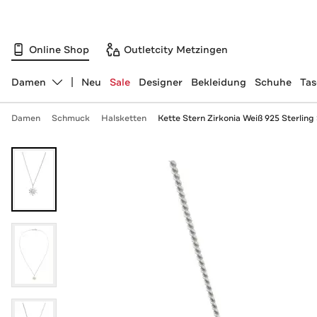
Online Shop
Outletcity Metzingen
Damen
Neu
Sale
Designer
Bekleidung
Schuhe
Ta
Abteilung ändern, ausgewählt:
Damen
Schmuck
Halsketten
Kette Stern Zirkonia Weiß 925 Sterling 