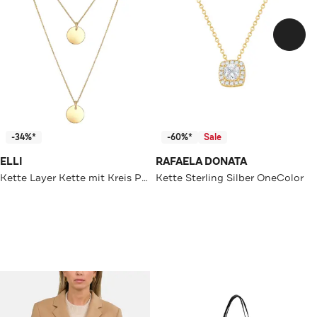
-34%*
-60%*
Sale
ELLI
RAFAELA DONATA
Kette Layer Kette mit Kreis Plättchen 925 Silber Gold
Kette Sterling Silber OneColor