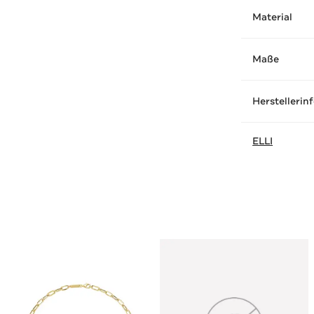
Material
Maße
Herstellerin
ELLI