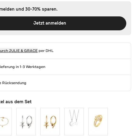
nmelden und 30-70% sparen.
Jetzt anmelden
durch
JULIE & GRACE
per DHL
Lieferung in 1-3 Werktagen
se Rücksendung
kel aus dem Set