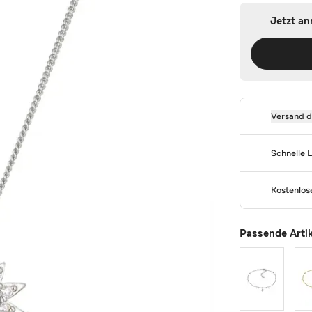
Jetzt a
Versand 
Schnelle 
Kostenlo
Passende Arti