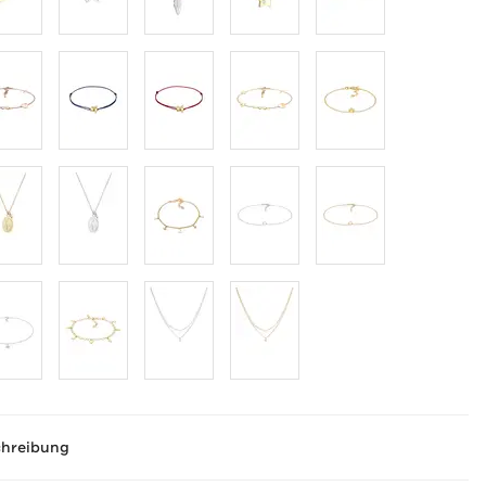
chreibung