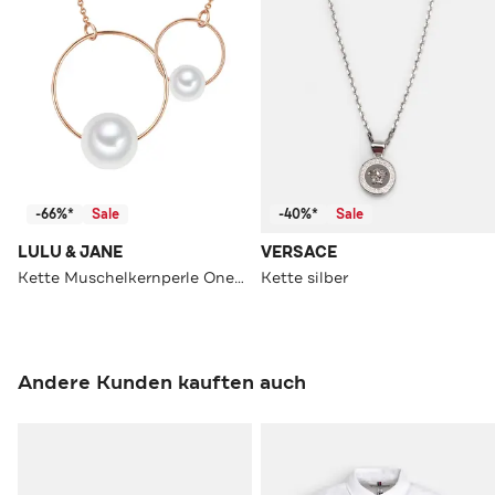
-66%*
Sale
-40%*
Sale
LULU & JANE
VERSACE
Kette Muschelkernperle OneColor
Kette silber
Andere Kunden kauften auch