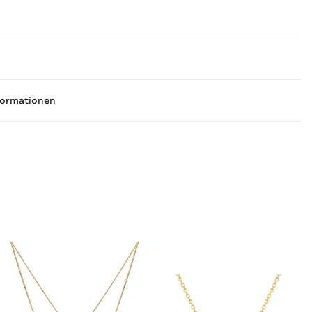
formationen