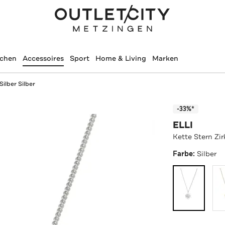
schen
Accessoires
Sport
Home & Living
Marken
Silber Silber
-33%*
ELLI
Kette Stern Zir
Farbe:
Silber