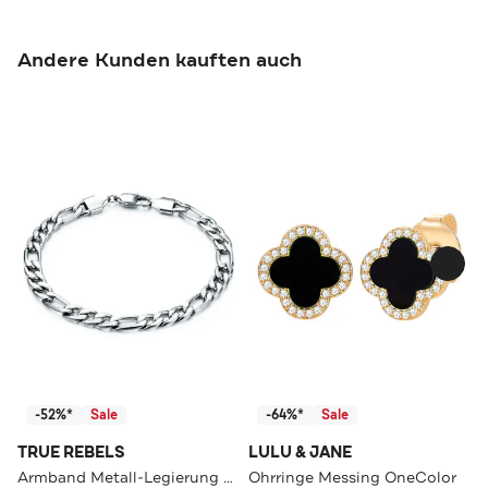
Andere Kunden kauften auch
-52%*
Sale
-64%*
Sale
TRUE REBELS
LULU & JANE
Armband Metall-Legierung OneColor
Ohrringe Messing OneColor