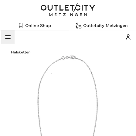
Online Shop
Outletcity Metzingen
Mein
Menü
Halsketten