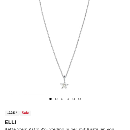
-44%*
Sale
ELLI
Kette Stern Astro 925 Sterling Silber, mit Kristallen von