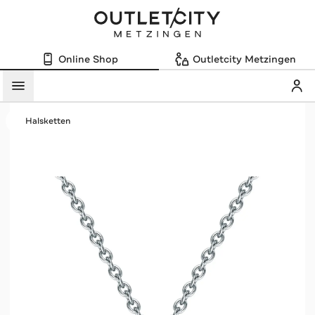
Online Shop
Outletcity Metzingen
Mein
Menü
Halsketten