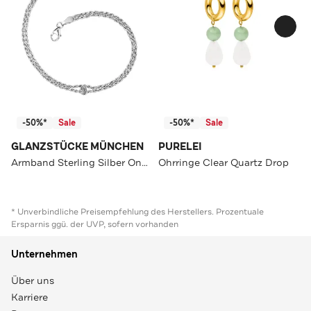
-50%*
Sale
-50%*
Sale
GLANZSTÜCKE MÜNCHEN
PURELEI
Armband Sterling Silber OneColor
Ohrringe Clear Quartz Drop
* Unverbindliche Preisempfehlung des Herstellers. Prozentuale
Ersparnis ggü. der UVP, sofern vorhanden
Unternehmen
Über uns
Karriere