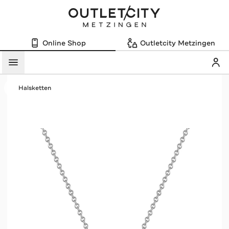
Online Shop
Outletcity Metzingen
Mein
Menü
Halsketten