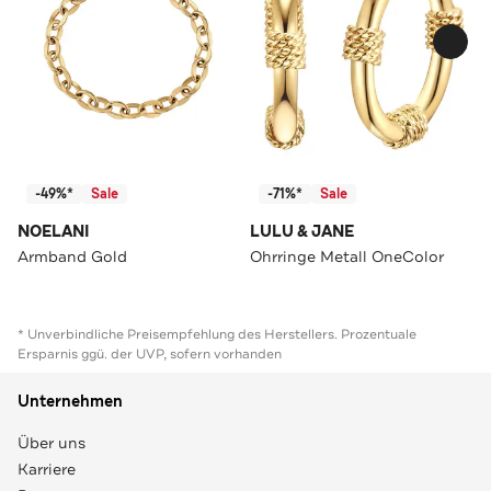
-49%*
Sale
-71%*
Sale
NOELANI
LULU & JANE
Armband Gold
Ohrringe Metall OneColor
* Unverbindliche Preisempfehlung des Herstellers. Prozentuale
Ersparnis ggü. der UVP, sofern vorhanden
Unternehmen
Über uns
Karriere