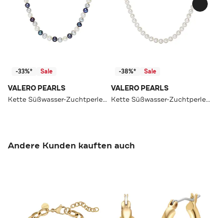
-33%*
Sale
-38%*
Sale
VALERO PEARLS
VALERO PEARLS
Kette Süßwasser-Zuchtperle OneColor
Kette Süßwasser-Zuchtperle OneColor
Andere Kunden kauften auch