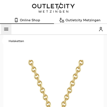
Online Shop
Outletcity Metzingen
Mein
Menü
Halsketten