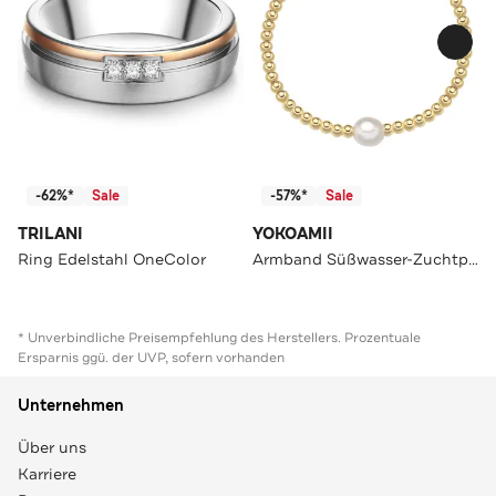
-62%*
Sale
-57%*
Sale
TRILANI
YOKOAMII
Ring Edelstahl OneColor
Armband Süßwasser-Zuchtperle OneColor
* Unverbindliche Preisempfehlung des Herstellers. Prozentuale
Ersparnis ggü. der UVP, sofern vorhanden
Unternehmen
Über uns
Karriere