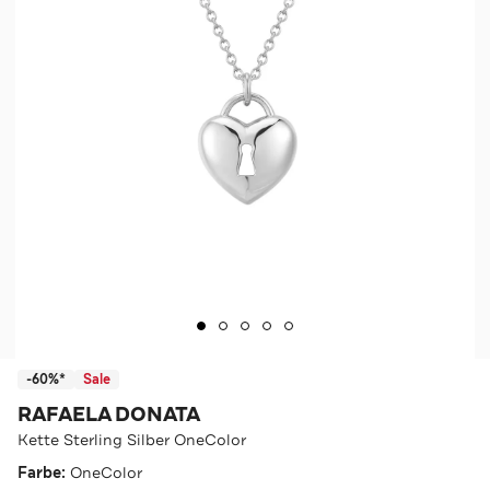
-60%*
Sale
RAFAELA DONATA
Kette Sterling Silber OneColor
Farbe:
OneColor