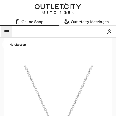
Online Shop
Outletcity Metzingen
Mein
Menü
Halsketten