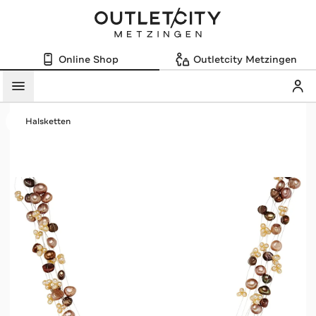
Online Shop
Outletcity Metzingen
Mein
Menü
Halsketten