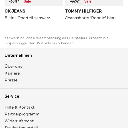
-65%*
Sale
-44%*
Sale
CK JEANS
TOMMY HILFIGER
Bikini-Oberteil schwarz
Jeansshorts 'Ronnie' blau
* Unverbindliche Preisempfehlung des Herstellers. Prozentuale
Ersparnis ggü. der UVP, sofern vorhanden
Unternehmen
Über uns
Karriere
Presse
Service
Hilfe & Kontakt
Partnerprogramm
Widerrufsrecht
Studentenvorteil