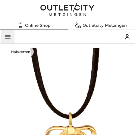
Online Shop
Outletcity Metzingen
Mein
Menü
Halsketten