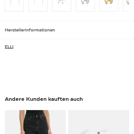
Herstellerinformationen
ELLI
Andere Kunden kauften auch