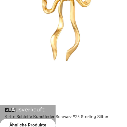
Ausverkauft
ELLI
Kette Schleife Kunstleder Schwarz 925 Sterling Silber
vergoldet Gold
Ähnliche Produkte