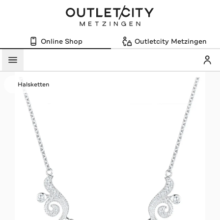
Online Shop
Outletcity Metzingen
Mein
Menü
Halsketten