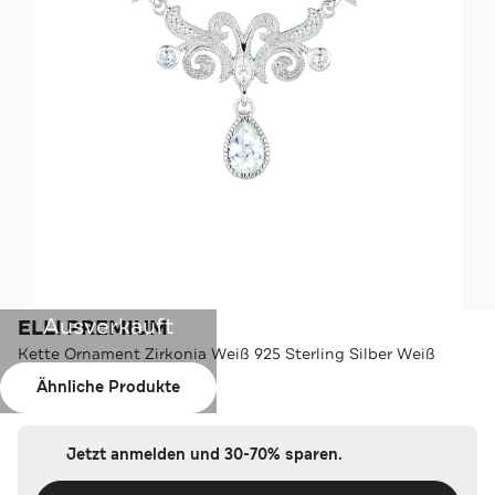
Ausverkauft
ELLI PREMIUM
Kette Ornament Zirkonia Weiß 925 Sterling Silber Weiß
Ähnliche Produkte
Farbe:
Weiß
Jetzt anmelden und 30-70% sparen.