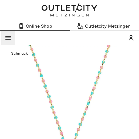
Online Shop
Outletcity Metzingen
Mein
Menü
Schmuck