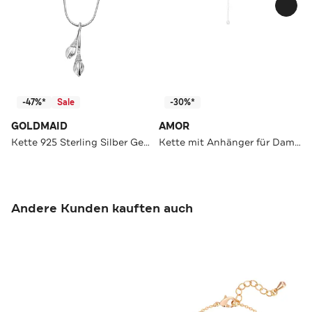
-47%*
Sale
-30%*
GOLDMAID
AMOR
Kette 925 Sterling Silber Gebürstet 45 Zirkonia weiß silber
Kette mit Anhänger für Damen, 925 Sterling Silber, Zirkonia synth.
Andere Kunden kauften auch