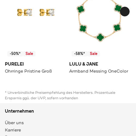
-50%*
Sale
-58%*
Sale
PURELEI
LULU & JANE
Ohrringe Pristine Groß
Armband Messing OneColor
* Unverbindliche Preisempfehlung des Herstellers. Prozentuale
Ersparnis ggü. der UVP, sofern vorhanden
Unternehmen
Über uns
Karriere