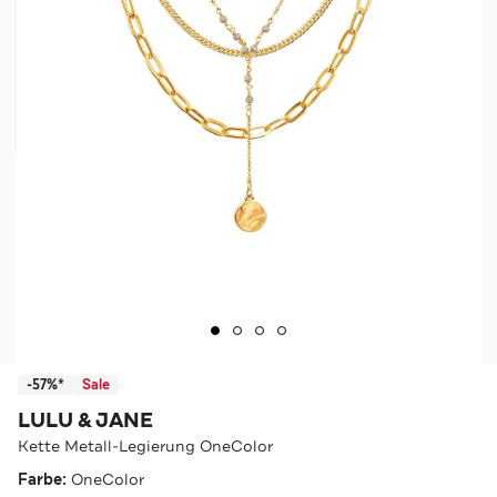
-57%*
Sale
LULU & JANE
Kette Metall-Legierung OneColor
Farbe:
OneColor