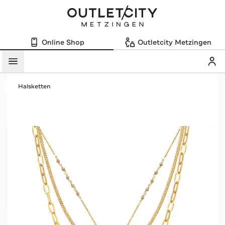
Online Shop
Outletcity Metzingen
Mein
Menü
Halsketten