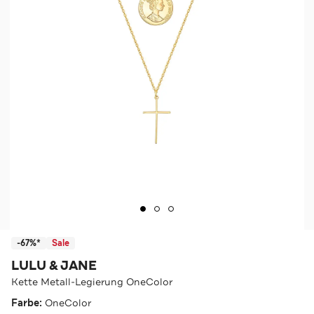
-67%*
Sale
LULU & JANE
Kette Metall-Legierung OneColor
Farbe:
OneColor