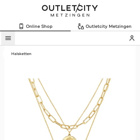
Online Shop
Outletcity Metzingen
Mein
Menü
Halsketten