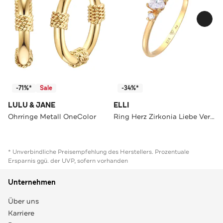
-71%*
Sale
-34%*
LULU & JANE
ELLI
Ohrringe Metall OneColor
Ring Herz Zirkonia Liebe Verlobung 925 Silber Gold
* Unverbindliche Preisempfehlung des Herstellers. Prozentuale
Ersparnis ggü. der UVP, sofern vorhanden
Unternehmen
Über uns
Karriere