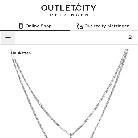
Online Shop
Outletcity Metzingen
Mein
Menü
Halsketten