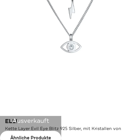
Ausverkauft
ELLI
Kette Layer Evil Eye Blitz 925 Silber, mit Kristallen von
Swarovski® Silber
Ähnliche Produkte