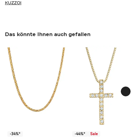
KUZZOI
Das könnte Ihnen auch gefallen
-34%*
-44%*
Sale