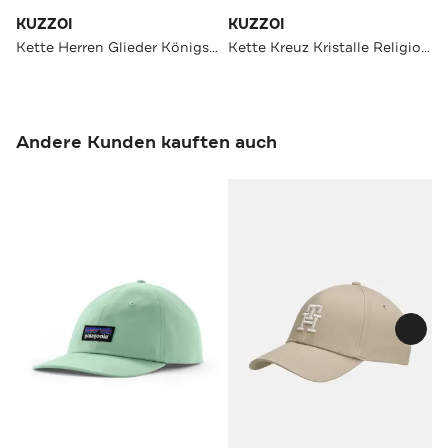
KUZZOI
KUZZOI
Kette Herren Glieder Königskette Massiv 925 Silber Gold
Kette Kreuz Kristalle Religion 925 Silber Gold
Andere Kunden kauften auch