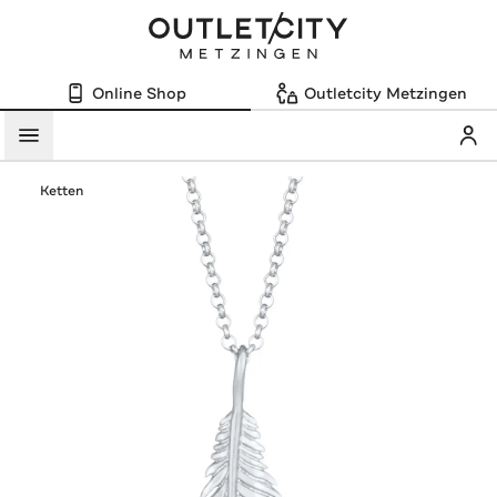
Online Shop
Outletcity Metzingen
Mein
Menü
Ketten