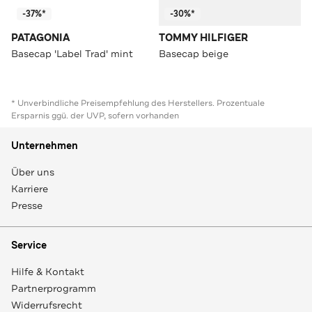
-37%*
-30%*
PATAGONIA
TOMMY HILFIGER
Basecap 'Label Trad' mint
Basecap beige
* Unverbindliche Preisempfehlung des Herstellers. Prozentuale
Ersparnis ggü. der UVP, sofern vorhanden
Unternehmen
Über uns
Karriere
Presse
Service
Hilfe & Kontakt
Partnerprogramm
Widerrufsrecht