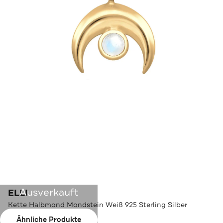
Ausverkauft
ELLI
Kette Halbmond Mondstein Weiß 925 Sterling Silber
vergoldet Gold
Ähnliche Produkte