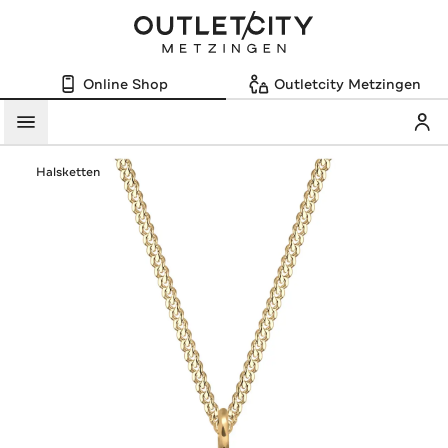
Online Shop
Outletcity Metzingen
Mein
Menü
Halsketten