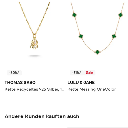
-30%*
-61%*
Sale
THOMAS SABO
LULU & JANE
Kette Recyceltes 925 Silber, 18k Vergoldung gold
Kette Messing OneColor
Andere Kunden kauften auch