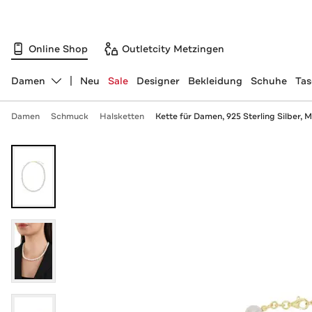
Online Shop
Outletcity Metzingen
Damen
Neu
Sale
Designer
Bekleidung
Schuhe
Ta
Abteilung ändern, ausgewählt:
Damen
Schmuck
Halsketten
Kette für Damen, 925 Sterling Silber, 