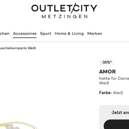
schen
Accessoires
Sport
Home & Living
Marken
Muschelkernperle Weiß
-30%*
AMOR
Kette für Dame
Weiß
Farbe:
Weiß
Jetzt a