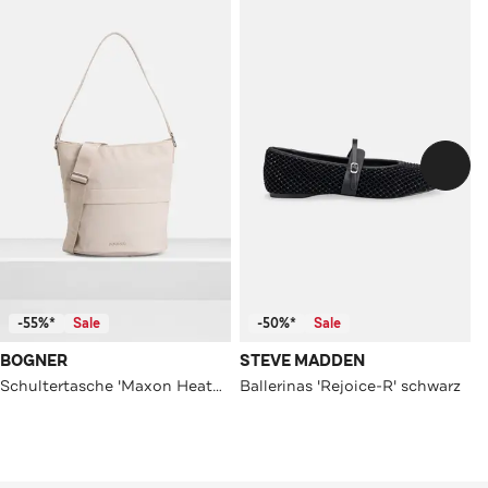
-55%*
Sale
-50%*
Sale
BOGNER
STEVE MADDEN
Schultertasche 'Maxon Heather' creme
Ballerinas 'Rejoice-R' schwarz