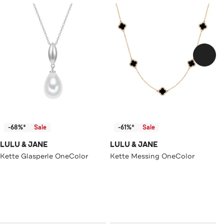
-68%*
Sale
-61%*
Sale
LULU & JANE
LULU & JANE
Kette Glasperle OneColor
Kette Messing OneColor