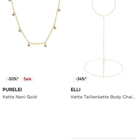
-50%*
Sale
-34%*
PURELEI
ELLI
Kette Nani Gold
Kette Taillenkette Body Chain Kugelkette 925 Silber Gold