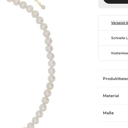
Versand 
Schnelle 
Kostenlo
Produktbes
Material
Maße