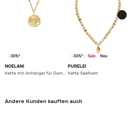
-30%*
-50%*
Sale
Neu
NOELANI
PURELEI
Kette mit Anhänger für Damen, 925 Sterling Silber | Heilige Maria
Kette Seafoam
Andere Kunden kauften auch