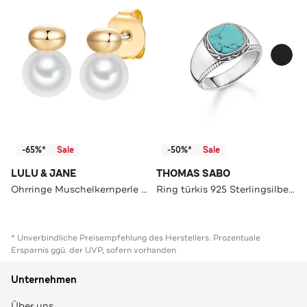
-65%*
Sale
-50%*
Sale
LULU & JANE
THOMAS SABO
Ohrringe Muschelkernperle OneColor
Ring türkis 925 Sterlingsilber, geschwärzt
* Unverbindliche Preisempfehlung des Herstellers. Prozentuale
Ersparnis ggü. der UVP, sofern vorhanden
Unternehmen
Über uns