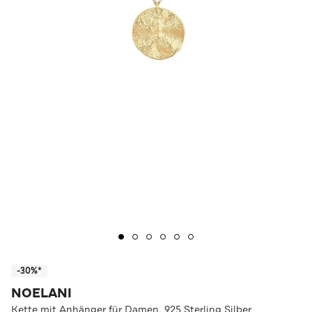
-30%*
NOELANI
Kette mit Anhänger für Damen, 925 Sterling Silber