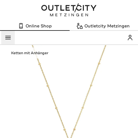
Online Shop
Outletcity Metzingen
Mein
Menü
Ketten mit Anhänger