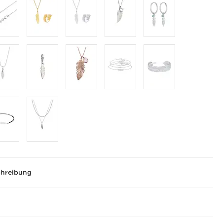
chreibung