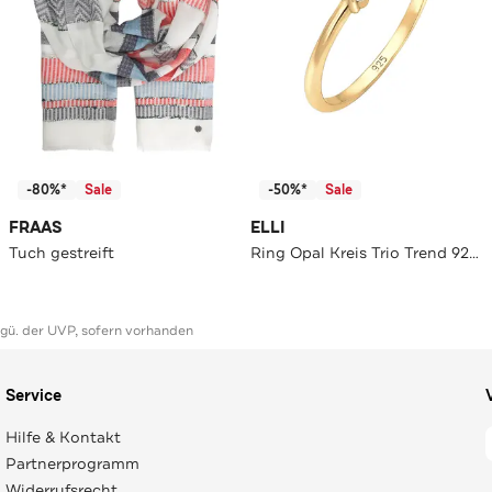
-80%*
Sale
-50%*
Sale
FRAAS
ELLI
Tuch gestreift
Ring Opal Kreis Trio Trend 925er Silber Gold
ggü. der UVP, sofern vorhanden
Service
Hilfe & Kontakt
Partnerprogramm
Widerrufsrecht