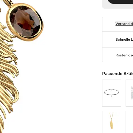
Versand 
Schnelle 
Kostenlo
Passende Arti