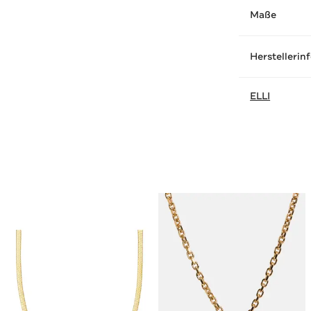
Maße
Herstellerin
ELLI