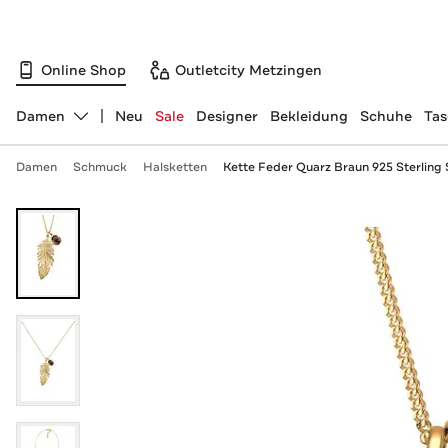
Online Shop
Outletcity Metzingen
Damen
Neu
Sale
Designer
Bekleidung
Schuhe
Ta
Abteilung ändern, ausgewählt:
Damen
Schmuck
Halsketten
Kette Feder Quarz Braun 925 Sterling 