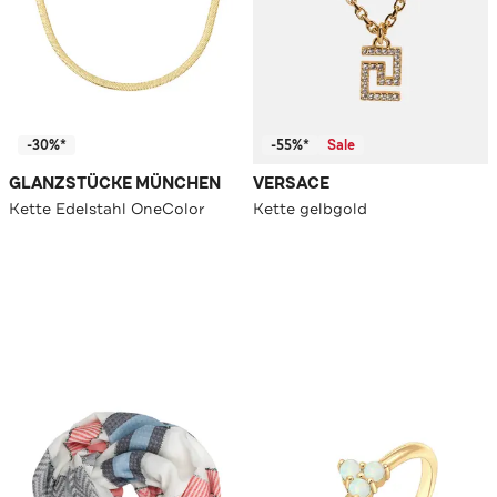
-30%*
-55%*
Sale
GLANZSTÜCKE MÜNCHEN
VERSACE
Kette Edelstahl OneColor
Kette gelbgold