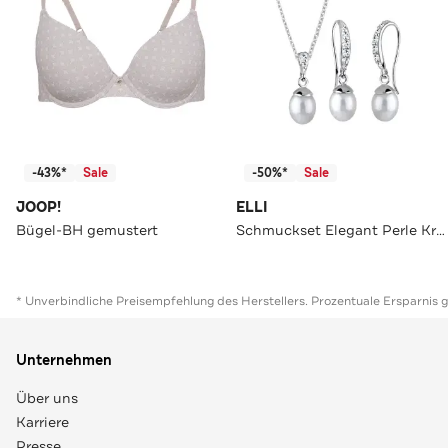
-43%*
Sale
-50%*
Sale
JOOP!
ELLI
Bügel-BH gemustert
Schmuckset Elegant Perle Kristalle 925 Silber Silber
* Unverbindliche Preisempfehlung des Herstellers. Prozentuale Ersparnis 
Unternehmen
Über uns
Karriere
Presse