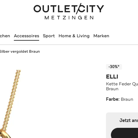
schen
Accessoires
Sport
Home & Living
Marken
Silber vergoldet Braun
-30%*
ELLI
Kette Feder Qu
Braun
Farbe:
Braun
Jetzt a