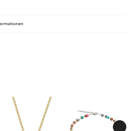
formationen