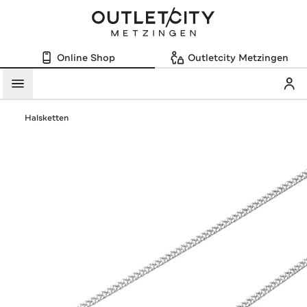
Online Shop
Outletcity Metzingen
Mein
Menü
Halsketten