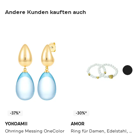
Andere Kunden kauften auch
-37%*
-30%*
YOKOAMII
AMOR
Ohrringe Messing OneColor
Ring für Damen, Edelstahl, Glasperle | Herz