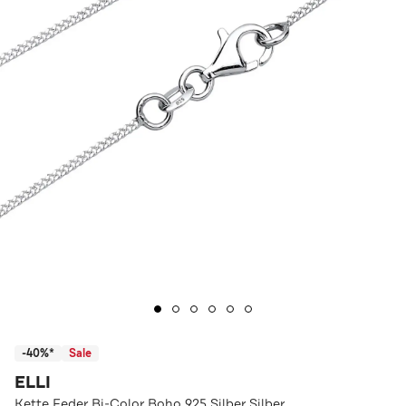
-40%*
Sale
ELLI
Kette Feder Bi-Color Boho 925 Silber Silber