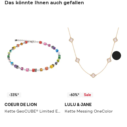
Das könnte Ihnen auch gefallen
-33%*
-60%*
Sale
COEUR DE LION
LULU & JANE
Kette GeoCUBE® Limited Edition Multicolor Rainbow
Kette Messing OneColor