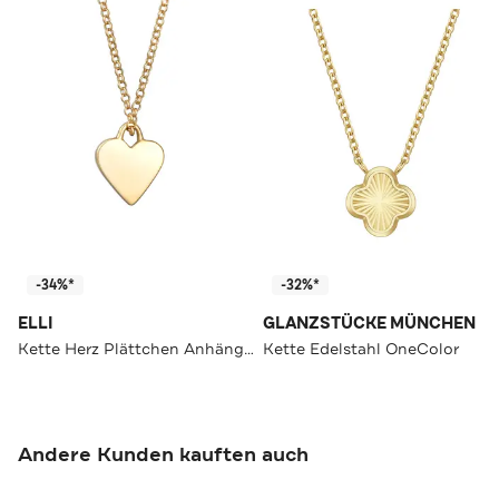
-34%*
-32%*
ELLI
GLANZSTÜCKE MÜNCHEN
Kette Herz Plättchen Anhänger Filigran 925 Silber Gold
Kette Edelstahl OneColor
Andere Kunden kauften auch