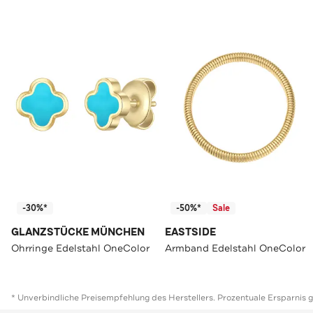
-30%*
-50%*
Sale
GLANZSTÜCKE MÜNCHEN
EASTSIDE
Ohrringe Edelstahl OneColor
Armband Edelstahl OneColor
* Unverbindliche Preisempfehlung des Herstellers. Prozentuale Ersparnis 