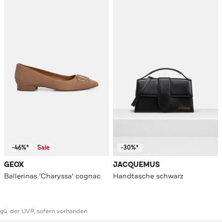
-46%*
Sale
-30%*
GEOX
JACQUEMUS
Ballerinas 'Charyssa' cognac
Handtasche schwarz
ggü. der UVP, sofern vorhanden