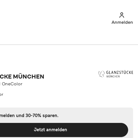
Anmelden
ÜCKE MÜNCHEN
l OneColor
or
nmelden und 30-70% sparen.
Jetzt anmelden