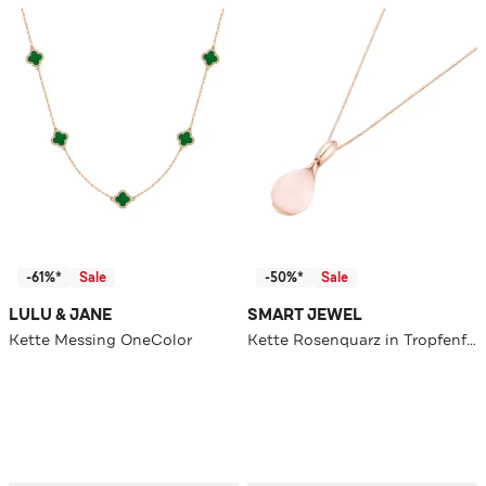
-61%*
Sale
-50%*
Sale
LULU & JANE
SMART JEWEL
Kette Messing OneColor
Kette Rosenquarz in Tropfenform Rosé vergoldet