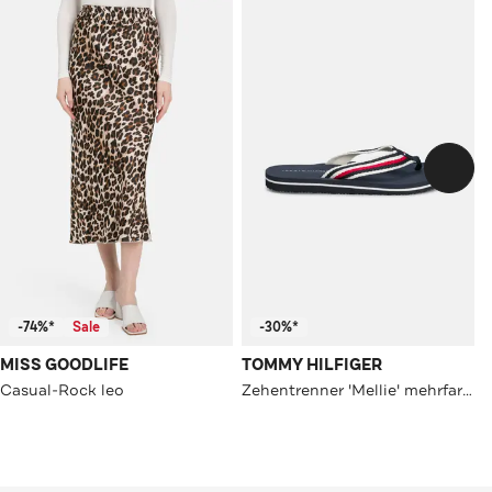
-74%*
Sale
-30%*
MISS GOODLIFE
TOMMY HILFIGER
Casual-Rock leo
Zehentrenner 'Mellie' mehrfarbig