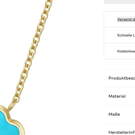
Versand 
Schnelle 
Kostenlo
Produktbes
Material
Maße
Herstellerin