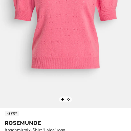
-37%*
ROSEMUNDE
Kaschmirmix-Shirt 'Laica' rosa