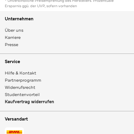
* Unverbindliche Preisempfehlung des Herstellers. Prozentuale
Ersparnis ggü. der UVP, sofern vorhanden
Unternehmen
Über uns
Karriere
Presse
Service
Hilfe & Kontakt
Partnerprogramm
Widerrufsrecht
Studentenvorteil
Kaufvertrag widerrufen
Versandart