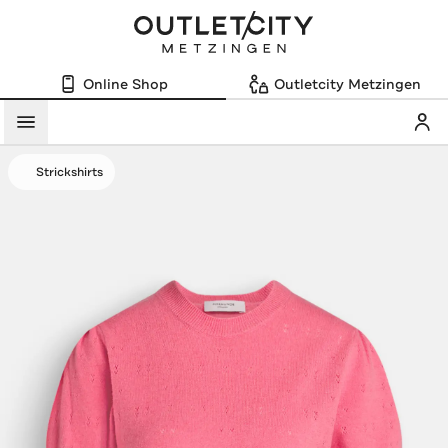
Online Shop
Outletcity Metzingen
Mein
Menü
Strickshirts