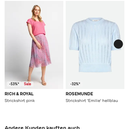
-53%*
Sale
-32%*
RICH & ROYAL
ROSEMUNDE
Strickshirt pink
Strickshirt 'Emilie' hellblau
Andere Kunden kauften auch