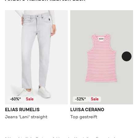
-60%*
Sale
-52%*
Sale
ELIAS RUMELIS
LUISA CERANO
Jeans 'Lani' straight
Top gestreift