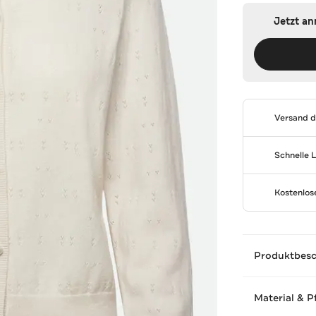
Jetzt a
Versand 
Schnelle 
Kostenlo
Produktbes
Material & P