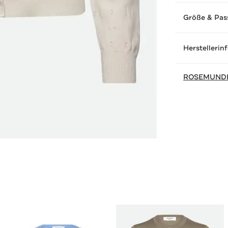
Größe & Pas
Herstellerin
ROSEMUND