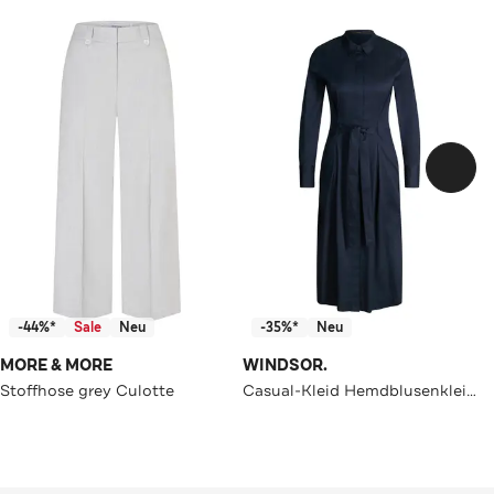
-44%*
Sale
Neu
-35%*
Neu
MORE & MORE
WINDSOR.
Stoffhose grey Culotte
Casual-Kleid Hemdblusenkleid navy