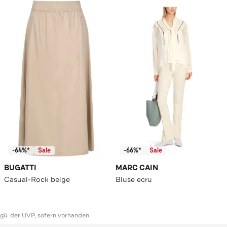
-64%*
Sale
-66%*
Sale
BUGATTI
MARC CAIN
Casual-Rock beige
Bluse ecru
ggü. der UVP, sofern vorhanden