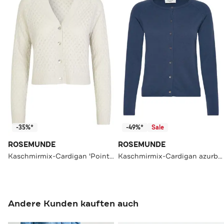
-35%*
-49%*
Sale
ROSEMUNDE
ROSEMUNDE
Kaschmirmix-Cardigan 'Pointelle' ecru
Kaschmirmix-Cardigan azurblau
Andere Kunden kauften auch