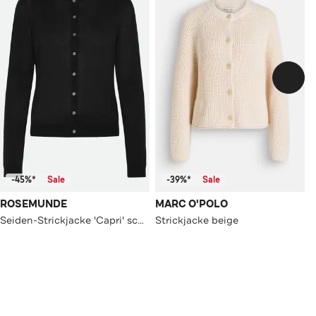
-45%*
Sale
-39%*
Sale
ROSEMUNDE
MARC O'POLO
Seiden-Strickjacke 'Capri' schwarz
Strickjacke beige