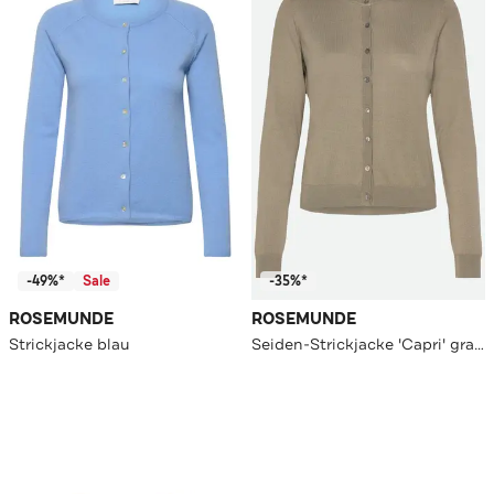
-49%*
Sale
-35%*
ROSEMUNDE
ROSEMUNDE
Strickjacke blau
Seiden-Strickjacke 'Capri' graugrün