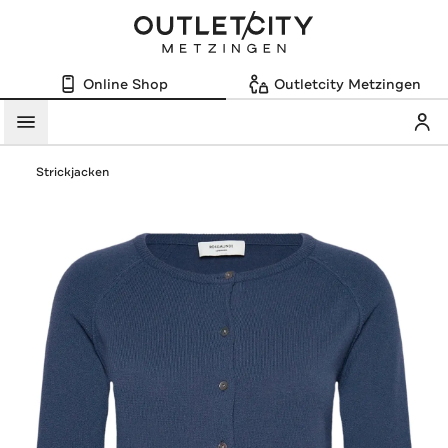
Online Shop
Outletcity Metzingen
Mein
Menü
Strickjacken