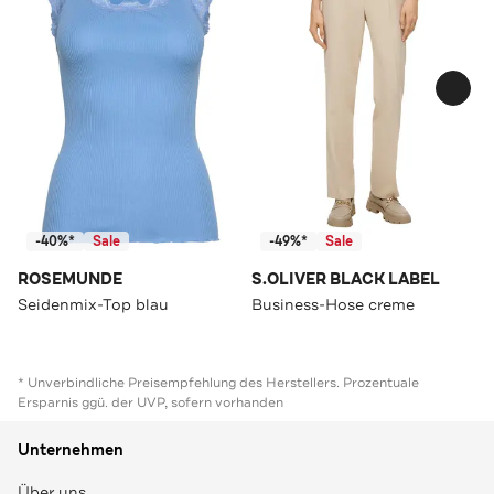
-40%*
Sale
-49%*
Sale
ROSEMUNDE
S.OLIVER BLACK LABEL
Seidenmix-Top blau
Business-Hose creme
* Unverbindliche Preisempfehlung des Herstellers. Prozentuale
Ersparnis ggü. der UVP, sofern vorhanden
Unternehmen
Über uns