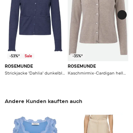
-53%*
Sale
-35%*
ROSEMUNDE
ROSEMUNDE
Strickjacke 'Dahlia' dunkelblau
Kaschmirmix-Cardigan hellbraun
Andere Kunden kauften auch