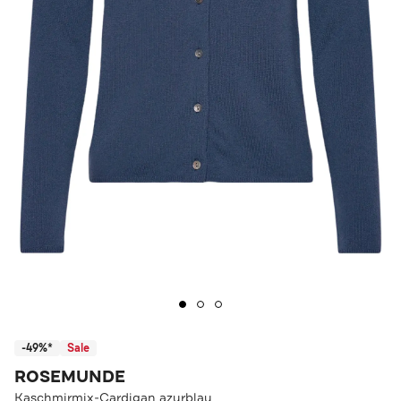
-49%*
Sale
ROSEMUNDE
Kaschmirmix-Cardigan azurblau