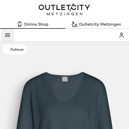
Online Shop
Outletcity Metzingen
Mein
Menü
Pullover