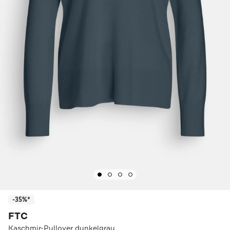
-35%*
FTC
Kaschmir-Pullover dunkelgrau