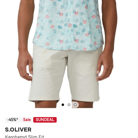
-45%*
Sale
SUNDEAL
S.OLIVER
Karohemd Slim Fit