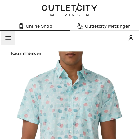
Online Shop
Outletcity Metzingen
Mein
Menü
Kurzarmhemden