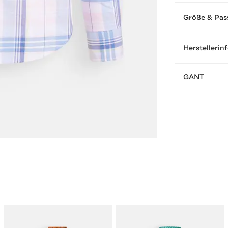
Größe & Pas
Herstellerin
GANT