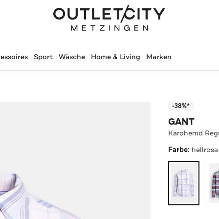
essoires
Sport
Wäsche
Home & Living
Marken
-38%*
GANT
Karohemd Regu
Farbe:
hellros