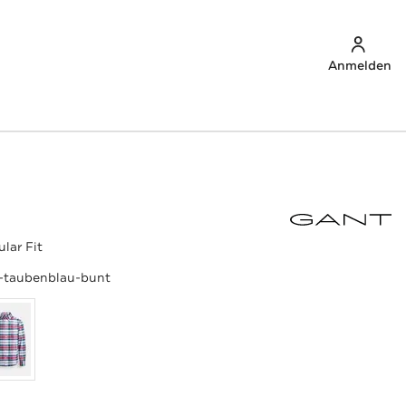
Anmelden
lar Fit
a-taubenblau-bunt