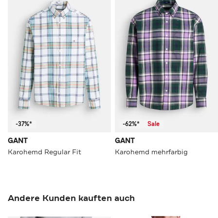
-37%*
-62%*
Sale
GANT
GANT
Karohemd Regular Fit
Karohemd mehrfarbig
Andere Kunden kauften auch