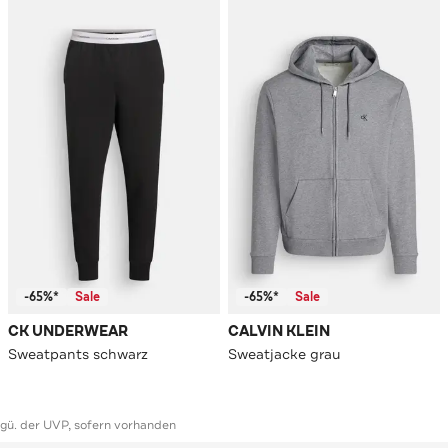
-65%*
Sale
-65%*
Sale
CK UNDERWEAR
CALVIN KLEIN
Sweatpants schwarz
Sweatjacke grau
ggü. der UVP, sofern vorhanden