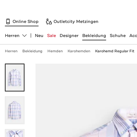
Online Shop
Outletcity Metzingen
Herren
Neu
Sale
Designer
Bekleidung
Schuhe
Acc
Abteilung ändern, ausgewählt:
Herren
Bekleidung
Hemden
Karohemden
Karohemd Regular Fit