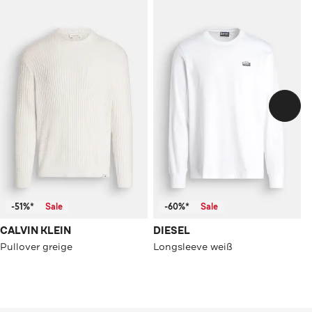
-51%*
Sale
-60%*
Sale
CALVIN KLEIN
DIESEL
Pullover greige
Longsleeve weiß