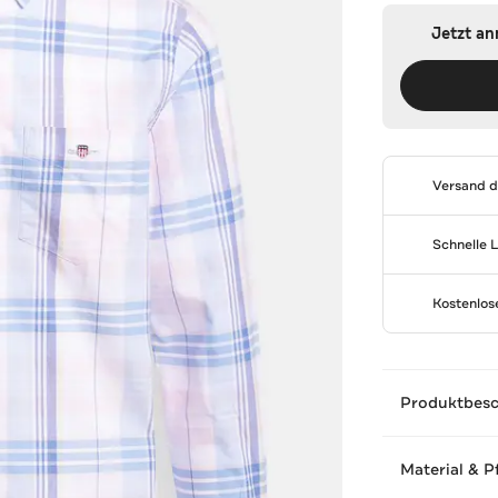
Jetzt a
Versand 
Schnelle 
Kostenlo
Produktbes
Material & P