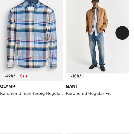
-49%*
Sale
-38%*
OLYMP
GANT
Karohemd mehrfarbig Regular Fit
Karohemd Regular Fit