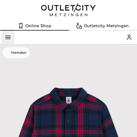
Online Shop
Outletcity Metzingen
Mein
Menü
Hemden