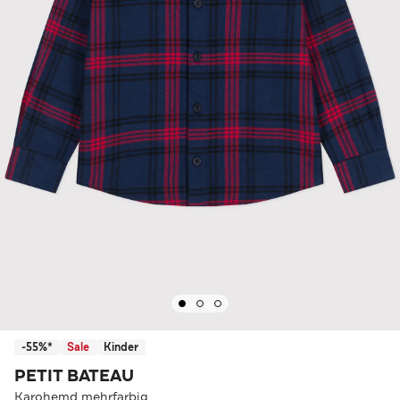
-55%*
Sale
Kinder
PETIT BATEAU
Karohemd mehrfarbig