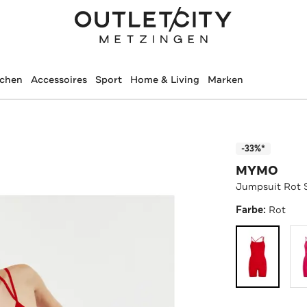
schen
Accessoires
Sport
Home & Living
Marken
-33%*
MYMO
Jumpsuit Rot 
Farbe:
Rot