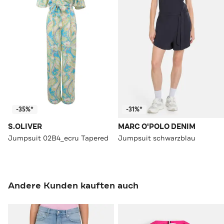
-35%*
-31%*
S.OLIVER
MARC O'POLO DENIM
Jumpsuit 02B4_ecru Tapered
Jumpsuit schwarzblau
Andere Kunden kauften auch