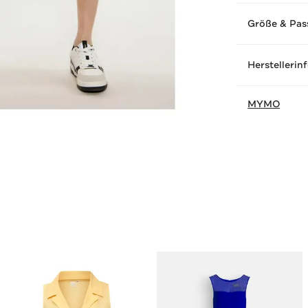
Größe & Pas
Herstellerin
MYMO