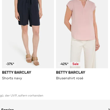
-37%*
-42%*
Sale
BETTY BARCLAY
BETTY BARCLAY
Shorts navy
Blusenshirt rosé
ggü. der UVP, sofern vorhanden