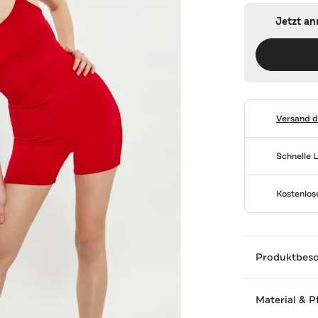
Jetzt a
Versand 
Schnelle 
Kostenlo
Produktbes
Material & P