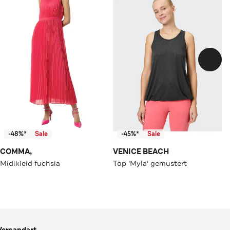
-48%*
Sale
-45%*
Sale
COMMA,
VENICE BEACH
Midikleid fuchsia
Top 'Myla' gemustert