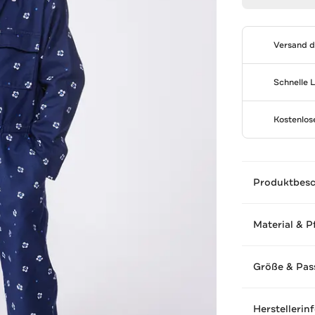
Versand 
Schnelle 
Kostenlo
Produktbes
Material & P
Größe & Pas
Herstellerin