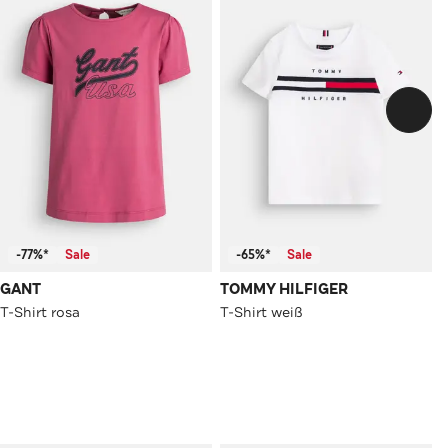
-77%*
Sale
-65%*
Sale
GANT
TOMMY HILFIGER
T-Shirt rosa
T-Shirt weiß