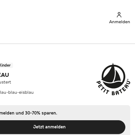
Anmelden
Kinder
EAU
stert
lau-blau-eisblau
nmelden und 30-70% sparen.
Jetzt anmelden