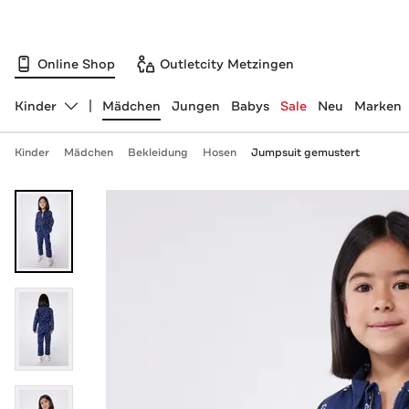
Online Shop
Outletcity Metzingen
Kinder
Mädchen
Jungen
Babys
Sale
Neu
Marken
Abteilung ändern, ausgewählt:
Kinder
Mädchen
Bekleidung
Hosen
Jumpsuit gemustert