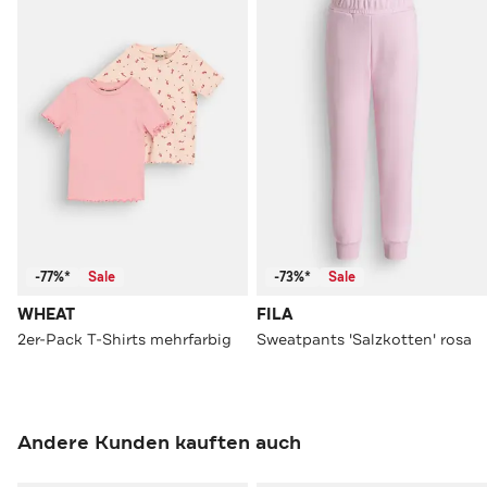
-77%*
Sale
-73%*
Sale
WHEAT
FILA
2er-Pack T-Shirts mehrfarbig
Sweatpants 'Salzkotten' rosa
Andere Kunden kauften auch