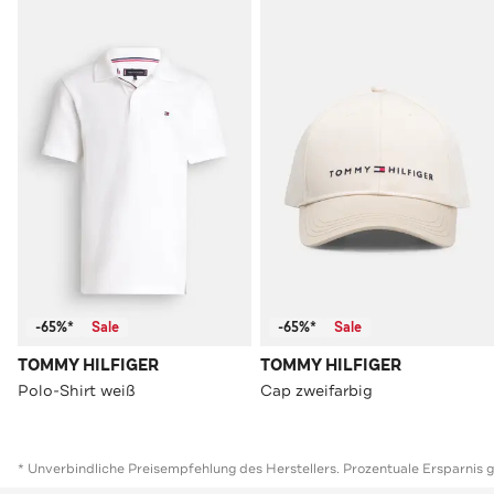
-65%*
Sale
-65%*
Sale
TOMMY HILFIGER
TOMMY HILFIGER
Polo-Shirt weiß
Cap zweifarbig
* Unverbindliche Preisempfehlung des Herstellers. Prozentuale Ersparnis 