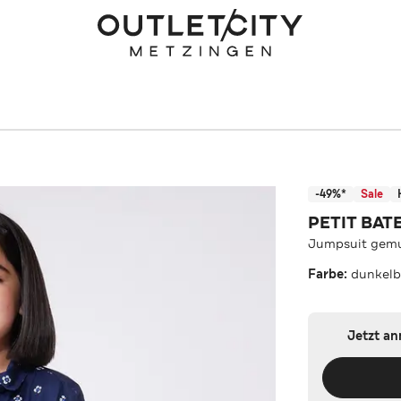
-49%*
Sale
PETIT BAT
Jumpsuit gemu
Farbe:
dunkelb
Jetzt a