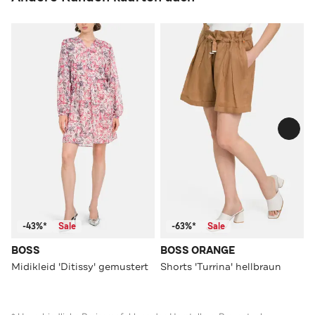
-43%*
Sale
-63%*
Sale
BOSS
BOSS ORANGE
Midikleid 'Ditissy' gemustert
Shorts 'Turrina' hellbraun