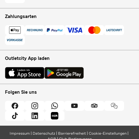
Zahlungsarten
Outletcity App laden
Folgen Sie uns
Impressum
Datenschutz
Barrierefreiheit
Cookie-Einstellungen
AGB
Club Bedingungen