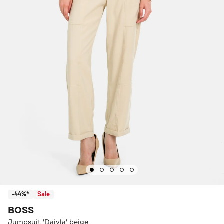
-44%*
Sale
BOSS
Jumpsuit 'Daiyla' beige