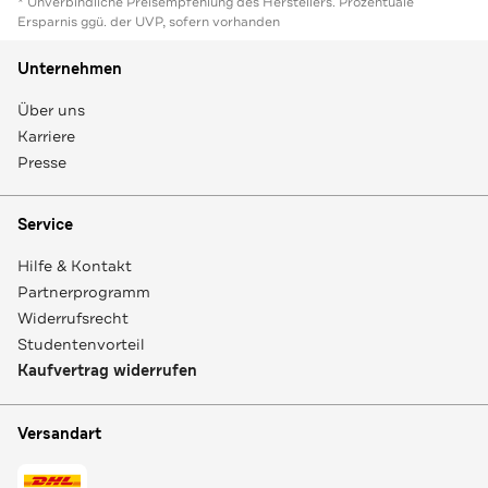
* Unverbindliche Preisempfehlung des Herstellers. Prozentuale
Ersparnis ggü. der UVP, sofern vorhanden
Unternehmen
Über uns
Karriere
Presse
Service
Hilfe & Kontakt
Partnerprogramm
Widerrufsrecht
Studentenvorteil
Kaufvertrag widerrufen
Versandart