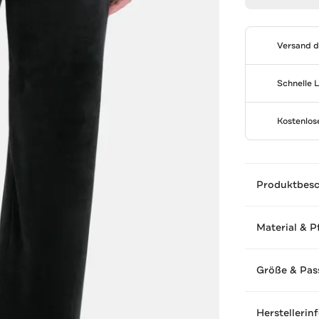
Versand 
Schnelle 
Kostenlo
Produktbes
Material & P
Größe & Pas
Herstellerin