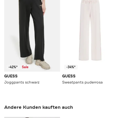
-42%*
Sale
-34%*
GUESS
GUESS
Joggpants schwarz
Sweatpants puderrosa
Andere Kunden kauften auch