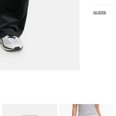
GUESS