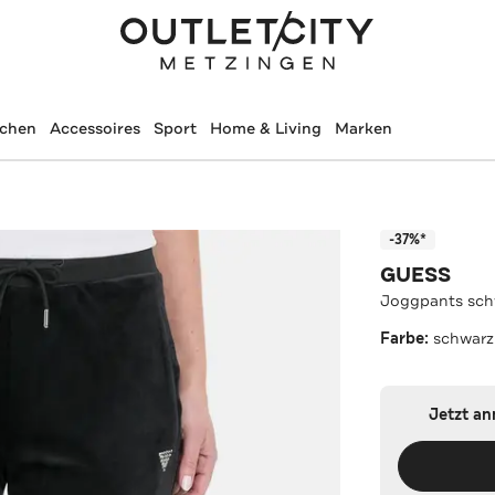
schen
Accessoires
Sport
Home & Living
Marken
-37%*
GUESS
Joggpants sch
Farbe:
schwarz
Jetzt a