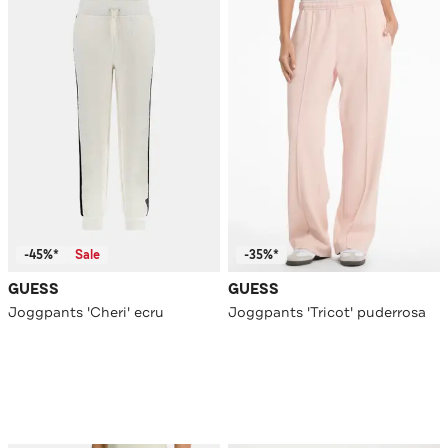
-45%*
Sale
-35%*
GUESS
GUESS
Joggpants 'Cheri' ecru
Joggpants 'Tricot' puderrosa