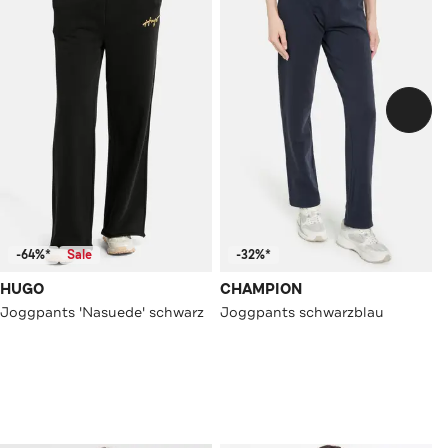
-64%*
Sale
-32%*
HUGO
CHAMPION
Joggpants 'Nasuede' schwarz
Joggpants schwarzblau