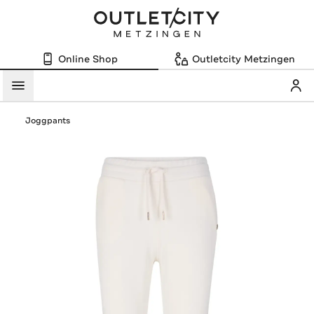
Online Shop
Outletcity Metzingen
Mein
Menü
Joggpants