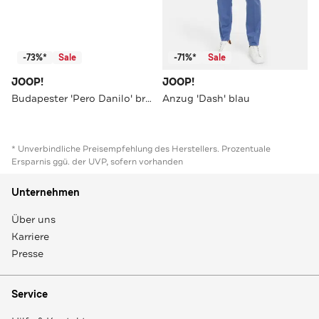
-73%*
Sale
-71%*
Sale
JOOP!
JOOP!
Budapester 'Pero Danilo' braun
Anzug 'Dash' blau
* Unverbindliche Preisempfehlung des Herstellers. Prozentuale
Ersparnis ggü. der UVP, sofern vorhanden
Unternehmen
Über uns
Karriere
Presse
Service