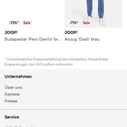
-73%*
Sale
-71%*
Sale
JOOP!
JOOP!
Budapester 'Pero Danilo' braun
Anzug 'Dash' blau
* Unverbindliche Preisempfehlung des Herstellers. Prozentuale
Ersparnis ggü. der UVP, sofern vorhanden
Unternehmen
Über uns
Karriere
Presse
Service