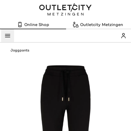
Online Shop
Outletcity Metzingen
Mein
Menü
Joggpants