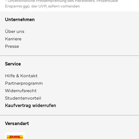
* Unverbindliche Preisempfehlung des Herstellers. Prozentuale
Ersparnis ggü. der UVP, sofern vorhanden
Unternehmen
Über uns
Karriere
Presse
Service
Hilfe & Kontakt
Partnerprogramm
Widerrufsrecht
Studentenvorteil
Kaufvertrag widerrufen
Versandart