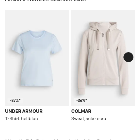
-37%*
-36%*
UNDER ARMOUR
COLMAR
T-Shirt hellblau
Sweatjacke ecru