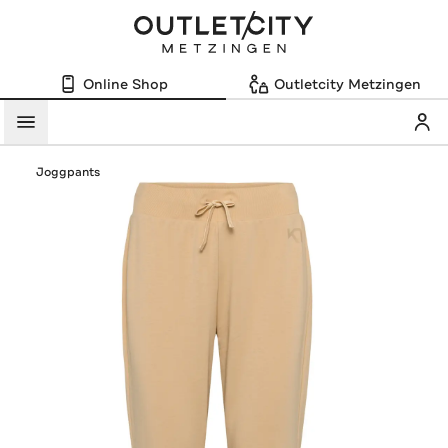
Online Shop
Outletcity Metzingen
Mein
Menü
Joggpants