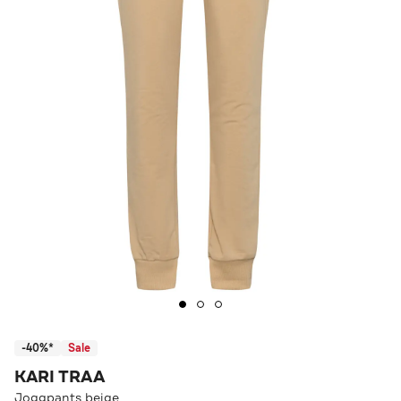
-40%*
Sale
KARI TRAA
Joggpants beige