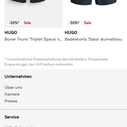
-50%*
Sale
-50%*
Sale
HUGO
HUGO
Boxer Trunk 'Triplet Space' schwarz
Badeshorts 'Saba' dunkelblau
* Unverbindliche Preisempfehlung des Herstellers. Prozentuale
Ersparnis ggü. der UVP, sofern vorhanden
Unternehmen
Über uns
Karriere
Presse
Service