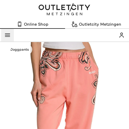
Online Shop
Outletcity Metzingen
Mein
Menü
Joggpants