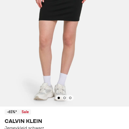
-65%*
Sale
CALVIN KLEIN
Jerseykleid schwarz