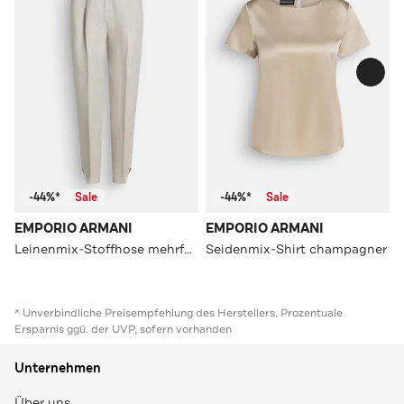
-44%*
Sale
-44%*
Sale
EMPORIO ARMANI
EMPORIO ARMANI
Leinenmix-Stoffhose mehrfarbig
Seidenmix-Shirt champagner
* Unverbindliche Preisempfehlung des Herstellers. Prozentuale
Ersparnis ggü. der UVP, sofern vorhanden
Unternehmen
Über uns