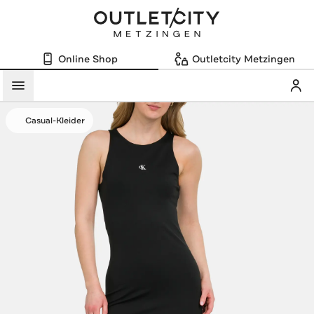
Online Shop
Outletcity Metzingen
Mein
Menü
Casual-Kleider