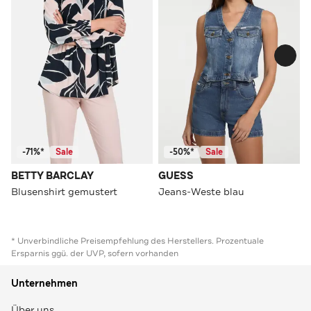
-71%*
Sale
-50%*
Sale
BETTY BARCLAY
GUESS
Blusenshirt gemustert
Jeans-Weste blau
* Unverbindliche Preisempfehlung des Herstellers. Prozentuale
Ersparnis ggü. der UVP, sofern vorhanden
Unternehmen
Über uns