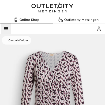
Online Shop
Outletcity Metzingen
Mein
Menü
Casual-Kleider