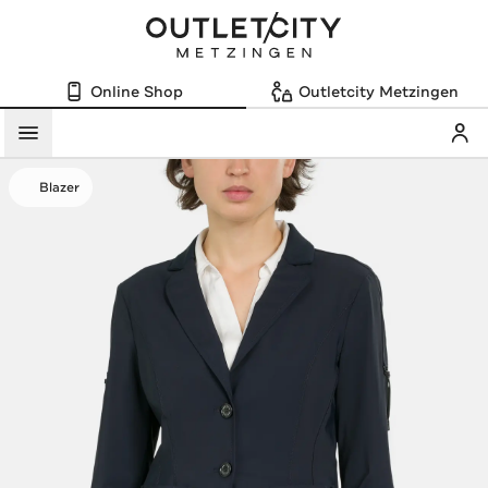
Online Shop
Outletcity Metzingen
Mein
Menü
Blazer