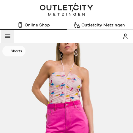
Online Shop
Outletcity Metzingen
Mein
Menü
Shorts