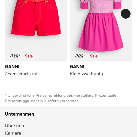
-73%*
Sale
-76%*
Sale
GANNI
GANNI
Jeansshorts rot
Kleid zweifarbig
* Unverbindliche Preisempfehlung des Herstellers. Prozentuale
Ersparnis ggü. der UVP, sofern vorhanden
Unternehmen
Über uns
Karriere