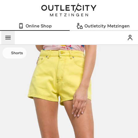
Online Shop
Outletcity Metzingen
Mein
Menü
Shorts