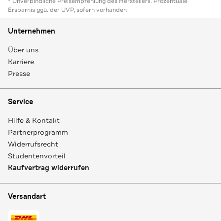
* Unverbindliche Preisempfehlung des Herstellers. Prozentuale
Ersparnis ggü. der UVP, sofern vorhanden
Unternehmen
Über uns
Karriere
Presse
Service
Hilfe & Kontakt
Partnerprogramm
Widerrufsrecht
Studentenvorteil
Kaufvertrag widerrufen
Versandart