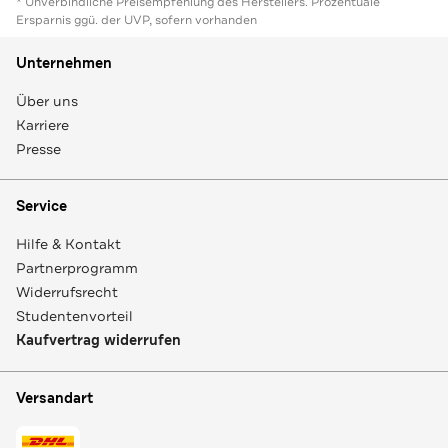
* Unverbindliche Preisempfehlung des Herstellers. Prozentuale
Ersparnis ggü. der UVP, sofern vorhanden
Unternehmen
Über uns
Karriere
Presse
Service
Hilfe & Kontakt
Partnerprogramm
Widerrufsrecht
Studentenvorteil
Kaufvertrag widerrufen
Versandart