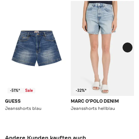
-51%*
Sale
-32%*
GUESS
MARC O'POLO DENIM
Jeansshorts blau
Jeansshorts hellblau
Andere Kunden kauften auch