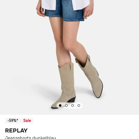
-59%*
Sale
REPLAY
Jeansshorts dunkelblau