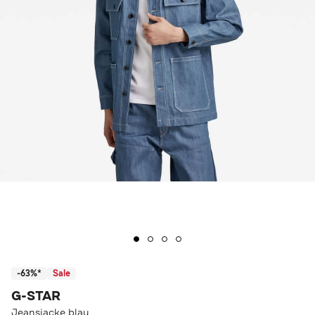
-63%*
Sale
G-STAR
Jeansjacke blau