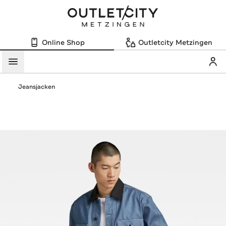
Online Shop
Outletcity Metzingen
Mein
Menü
Jeansjacken