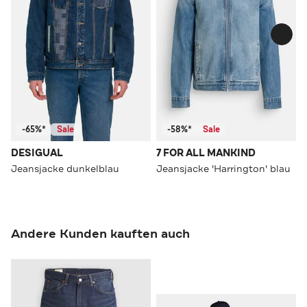
-65%*
Sale
-58%*
Sale
DESIGUAL
7 FOR ALL MANKIND
Jeansjacke dunkelblau
Jeansjacke 'Harrington' blau
Andere Kunden kauften auch