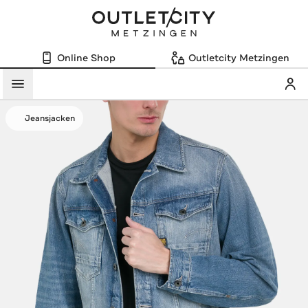
Online Shop
Outletcity Metzingen
Mein
Menü
Jeansjacken