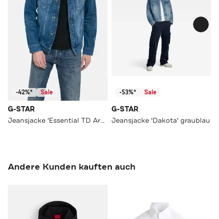
-42%*
Sale
-53%*
Sale
G-STAR
G-STAR
Jeansjacke 'Essential TD Arc 3D' blau
Jeansjacke 'Dakota' graublau
Andere Kunden kauften auch