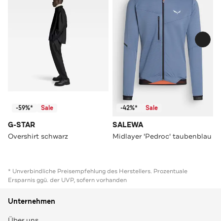
-59%*
Sale
-42%*
Sale
G-STAR
SALEWA
Overshirt schwarz
Midlayer 'Pedroc' taubenblau
* Unverbindliche Preisempfehlung des Herstellers. Prozentuale
Ersparnis ggü. der UVP, sofern vorhanden
Unternehmen
Über uns