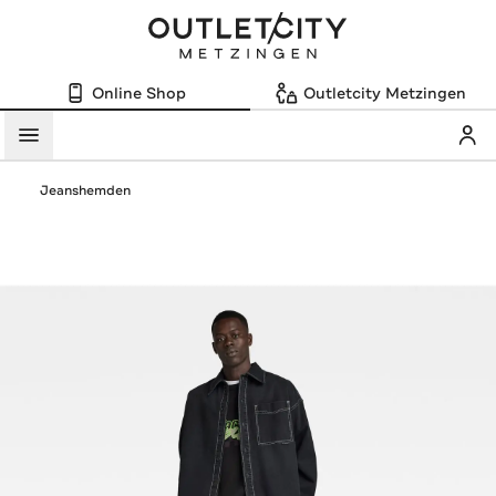
Online Shop
Outletcity Metzingen
Mein
Menü
Jeanshemden