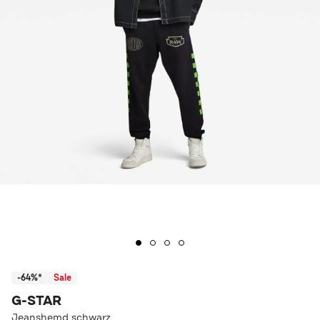
-64%*
Sale
G-STAR
Jeanshemd schwarz