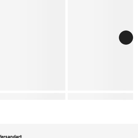
Versandart