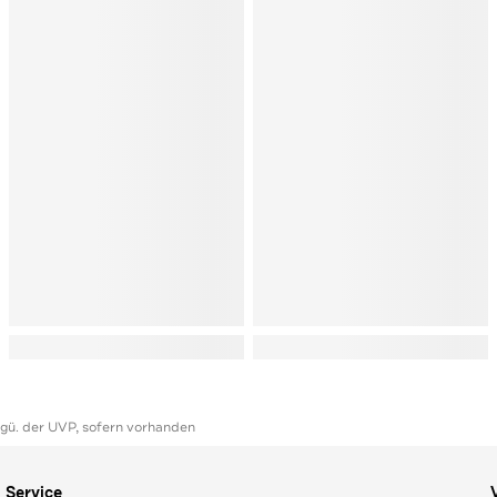
ggü. der UVP, sofern vorhanden
Service