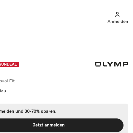
Anmelden
SUNDEAL
ual Fit
lau
nmelden und 30-70% sparen.
Jetzt anmelden