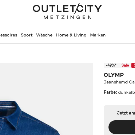
essoires
Sport
Wäsche
Home & Living
Marken
-49%*
Sale
OLYMP
Jeanshemd Cas
Farbe:
dunkelb
Jetzt a