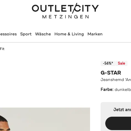
essoires
Sport
Wäsche
Home & Living
Marken
Fit
-56%*
Sale
G-STAR
Jeanshemd 'Arc
Farbe:
dunkelb
Jetzt a