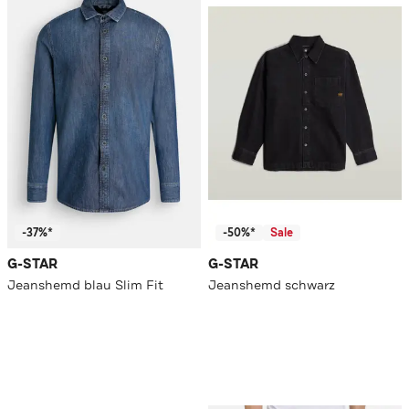
-37%*
-50%*
Sale
G-STAR
G-STAR
Jeanshemd blau Slim Fit
Jeanshemd schwarz