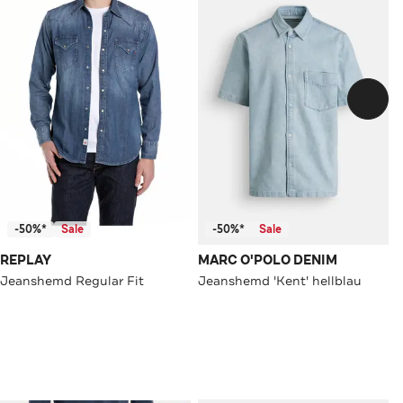
-50%*
Sale
-50%*
Sale
REPLAY
MARC O'POLO DENIM
Jeanshemd Regular Fit
Jeanshemd 'Kent' hellblau