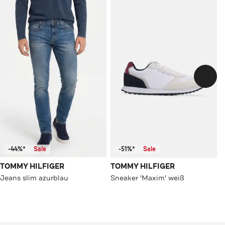
-44%*
Sale
-51%*
Sale
TOMMY HILFIGER
TOMMY HILFIGER
Jeans slim azurblau
Sneaker 'Maxim' weiß