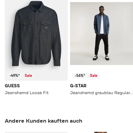
-49%*
Sale
-56%*
Sale
GUESS
G-STAR
Jeanshemd Loose Fit
Jeanshemd graublau Regular Fit
Andere Kunden kauften auch