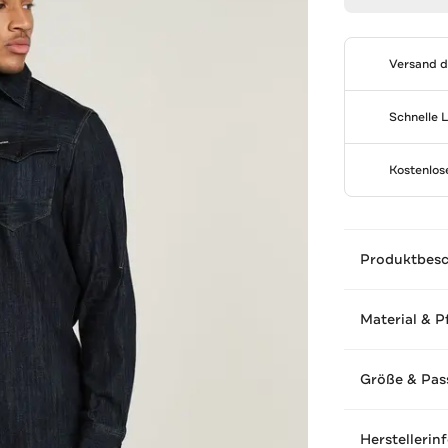
Versand 
Schnelle 
Kostenlo
Produktbes
Material & P
Größe & Pas
Herstellerin